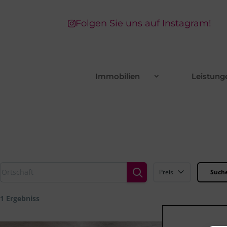
Folgen Sie uns auf Instagram!

Immobilien
Leistunge
Preis
Suche
1 Ergebniss